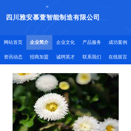
四川雅安慕萱智能制造有限公司
网站首页
企业简介
企业文化
产品服务
成功案例
资讯动态
招商加盟
诚聘英才
联系我们
在线留言