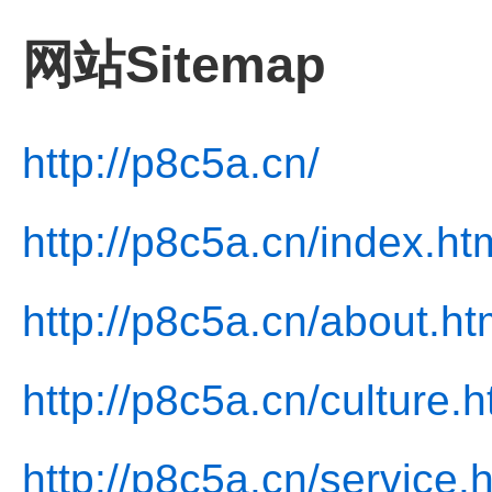
网站Sitemap
http://p8c5a.cn/
http://p8c5a.cn/index.ht
http://p8c5a.cn/about.ht
http://p8c5a.cn/culture.h
http://p8c5a.cn/service.